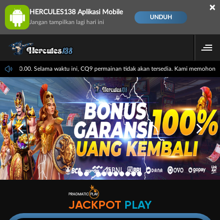
×
HERCULES138 Aplikasi Mobile
UNDUH
Jangan tampilkan lagi hari ini
ai 16.00.00. Selama waktu ini, CQ9 permainan tidak akan tersedia. Kami memohon m
JACKPOT
PLAY