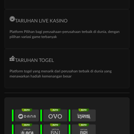
TARUHAN LIVE KASINO
Platform Pilihan bagi perusahaan-perusahaan terbaik di dunia, dengan
pilihan variasi game terbanyak
TARUHAN TOGEL
Platform togel yang menarik dari perusahan terbaik di dunia yang
menawarkan hadiah kemenangan besar