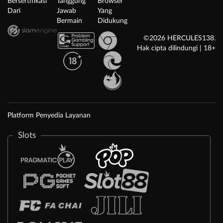
Bersertifikasi
Tanggung
Browser
Dari
Jawab
Yang
Bermain
Didukung
©2026 HERCULES138.
Hak cipta dilindungi | 18+
Platform Penyedia Layanan
Slots