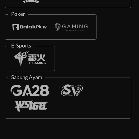
Poker
E-Sports
Sabung Ayam