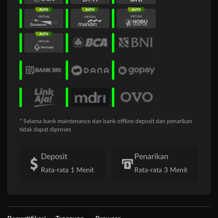
* Selama bank maintenance dan bank offline deposit dan penarikan
tidak dapat diproses
Deposit
Penarikan
Rata-rata 1 Menit
Rata-rata 3 Menit