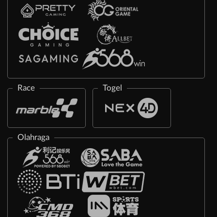
Race
Togel
Olahraga