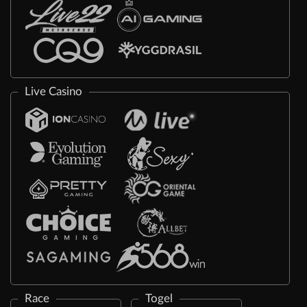
Live Casino
Race
Togel