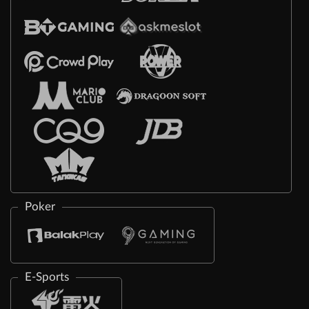
Poker
E-Sports