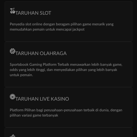
TARUHAN SLOT
Penyedia slot online dengan beragam pilihan game menarik yang
memudahkan pemain untuk mencapai jackpot
TARUHAN OLAHRAGA
Sportsbook Gaming Platform Terbaik menawarkan lebih banyak game,
odds yang lebih tinggi, dan menyediakan pilihan yang lebih banyak
untuk pemain.
TARUHAN LIVE KASINO
Platform Pilihan bagi perusahaan-perusahaan terbaik di dunia, dengan
pilihan variasi game terbanyak