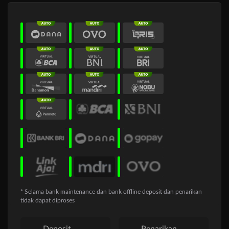
* Selama bank maintenance dan bank offline deposit dan penarikan
tidak dapat diproses
Deposit
Penarikan