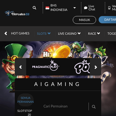
BHS
Live
Ve
Chat
Mo
INDONESIA
DAFTA
MASUK
IDR
12,733,187,
HOT GAMES
SLOTS
LIVE CASINO
RACE
TOG
AIGAMING
SEMUA
PERMAINAN
SLOTS
TOP
20