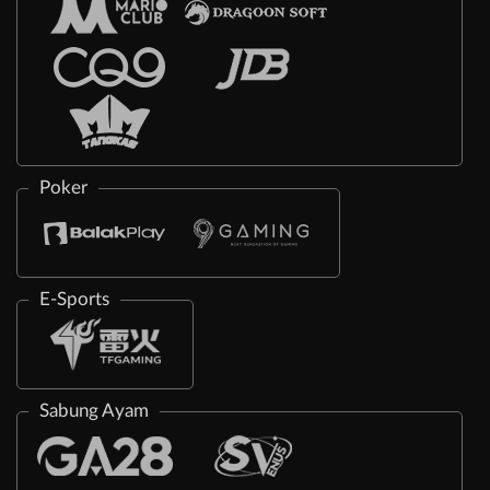
Poker
E-Sports
Sabung Ayam