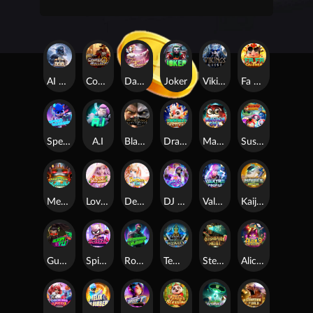
AI OF ZEUS
Cowboy Bullseye
Dance Dance Dance
Joker
Viking Quest
Fa Fa Caishen
Speed Runner
A.I
Black WuKong
Dragon Festive
Magica Owl
Sushi Avenger
Mecha Kaiju
Love Paradise
Demon Fox
DJ Maxx
Valkyrie Profile
Kaiju Battle
Guan Yu
Spider Woman
Robinhood Quest
Temple of Horus
Steampunk Heist
Alice Dream